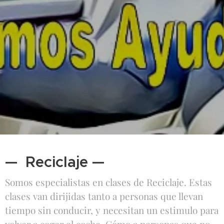
— Reciclaje —
Somos especialistas en clases de Reciclaje. Estas
clases van dirijidas tanto a personas que llevan
tiempo sin conducir, y necesitan un estimulo para
volver a coger el coche. Cómo a personas que no